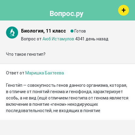
Вопрос.ру
Биология, 11 класс
Готов
Вопрос от
Аюб Истамулов
4341 день назад
Что такое генотип?
Ответ от
Маришка Бахтеева
Геноти́п — совокупность генов данного организма, которая, 
в отличие от понятий генома и генофонда, характеризует 
особь, а не вид (ещё отличием генотипа от генома является 
включение в понятие «геном» некодирующих 
последовательностей, не входящих в понятие