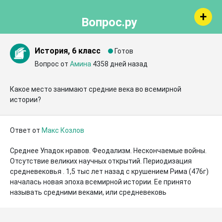
Вопрос.ру
История, 6 класс
Готов
Вопрос от
Амина
4358 дней назад
Какое место занимают средние века во всемирной 
истории?
Ответ от
Макс Козлов
Среднее Упадок нравов. Феодализм. Нескончаемые войны. 
Отсутствие великих научных открытий. Периодизация 
средневековья . 1,5 тыс лет назад с крушением Рима (476г) 
началась новая эпоха всемирной истории. Ее принято 
называть средними веками, или средневековь