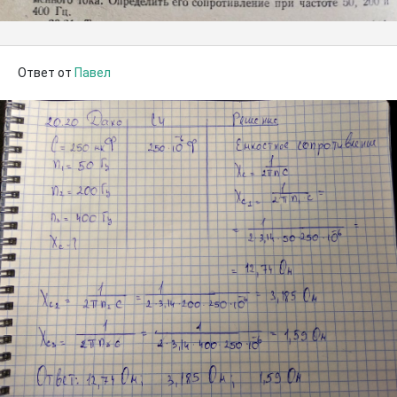
Ответ от
Павел