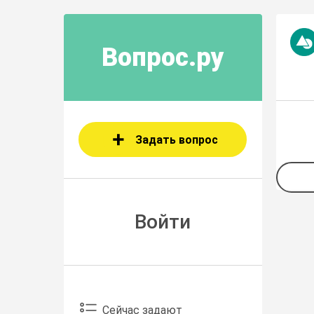
Вопрос.ру
Задать вопрос
Войти
Сейчас задают