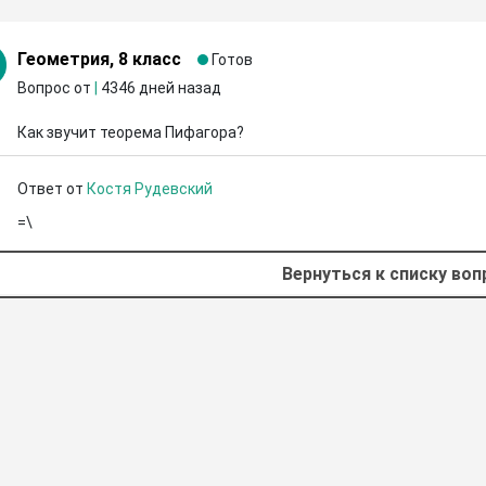
Геометрия, 8 класс
Готов
Вопрос от
|
4346 дней назад
Как звучит теорема Пифагора?
Ответ от
Костя Рудевский
=\
Вернуться к списку во