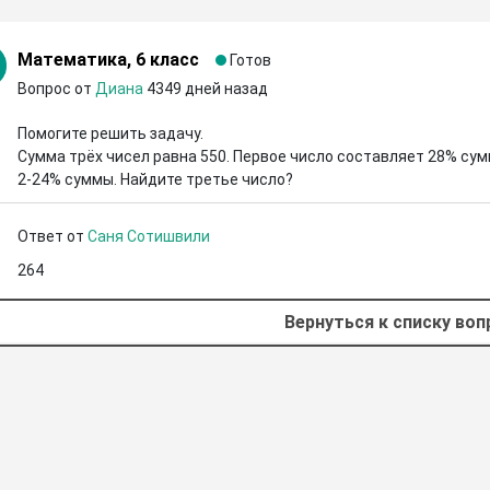
Математика, 6 класс
Готов
Вопрос от
Диана
4349 дней назад
Помогите решить задачу. 

Сумма трёх чисел равна 550. Первое число составляет 28% сумм
2-24% суммы. Найдите третье число?
Ответ от
Саня Сотишвили
264
Вернуться к списку во