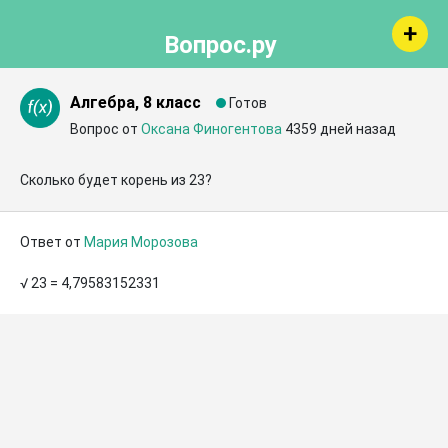
Вопрос.ру
Алгебра, 8 класс
Готов
Вопрос от
Оксана Финогентова
4359 дней назад
Сколько будет корень из 23?
Ответ от
Мария Морозова
√ 23 = 4,79583152331