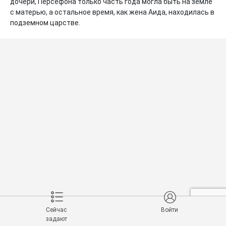
дочери, Персефона только часть года могла быть на земле 
с матерью, а остальное время, как жена Аида, находилась в 
подземном царстве.
Сейчас
Войти
задают