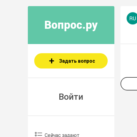
Вопрос.ру
Задать вопрос
Войти
Сейчас задают