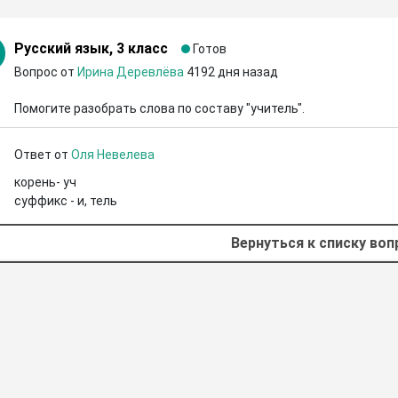
Русский язык, 3 класс
Готов
Вопрос от
Ирина Деревлёва
4192 дня назад
Помогите разобрать слова по составу "учитель".
Ответ от
Оля Невелева
корень- уч 

суффикс - и, тель
Вернуться к списку во