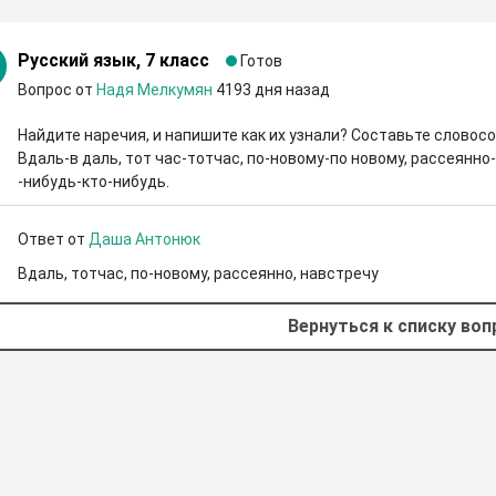
Русский язык, 7 класс
Готов
Вопрос от
Надя Мелкумян
4193 дня назад
Найдите наречия, и напишите как их узнали? Составьте словосо
Вдаль-в даль, тот час-тотчас, по-новому-по новому, рассеянно-
-нибудь-кто-нибудь.
Ответ от
Даша Антонюк
Вдаль, тотчас, по-новому, рассеянно, навстречу
Вернуться к списку во