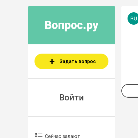
Вопрос.ру
Задать вопрос
Войти
Сейчас задают