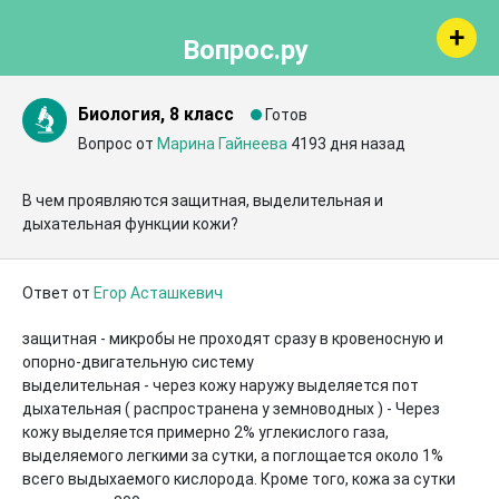
Вопрос.ру
Биология, 8 класс
Готов
Вопрос от
Марина Гайнеева
4193 дня назад
В чем проявляются защитная, выделительная и 
дыхательная функции кожи?
Ответ от
Егор Асташкевич
защитная - микробы не проходят сразу в кровеносную и 
опорно-двигательную систему 

выделительная - через кожу наружу выделяется пот

дыхательная ( распространена у земноводных ) - Через 
кожу выделяется примерно 2% углекислого газа, 
выделяемого легкими за сутки, а поглощается около 1% 
всего выдыхаемого кислорода. Кроме того, кожа за сутки 