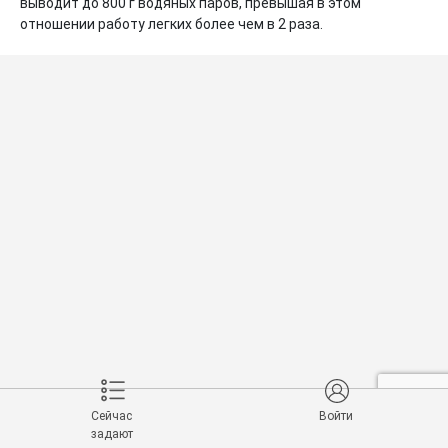
выводит до 800 г водяных паров, превышая в этом 
отношении работу легких более чем в 2 раза.
Сейчас
Войти
задают