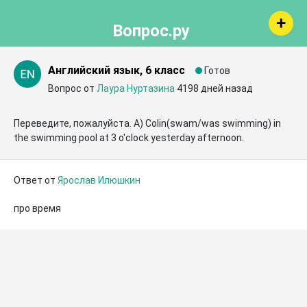
Вопрос.ру
Английский язык, 6 класс
Готов
Вопрос от
Лаура Нуртазина
4198 дней назад
Переведите, пожалуйста. A) Colin(swam/was swimming) in 
the swimming pool at 3 o'clock yesterday afternoon.
Ответ от
Ярослав Илюшкин
про время