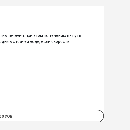
тив течения, при этом по течению их путь 
одки в стоячей воде, если скорость 
просов