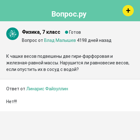
Вопрос.ру
Физика, 7 класс
Готов
Вопрос от
Влад Малышев
4198 дней назад
К чашке весов подвешены две гири-фарфоровая и 
железная-равной массы. Нарушится ли равновесие весов, 
если опустить их в сосуд с водой?
Ответ от
Линарис Файзуллин
Нет!!!