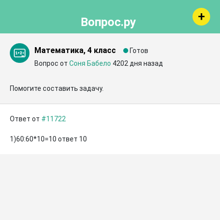
Вопрос.ру
Математика, 4 класс
Готов
Вопрос от
Соня Бабело
4202 дня назад
Помогите составить задачу.
Ответ от
#11722
1)60:60*10=10 ответ 10