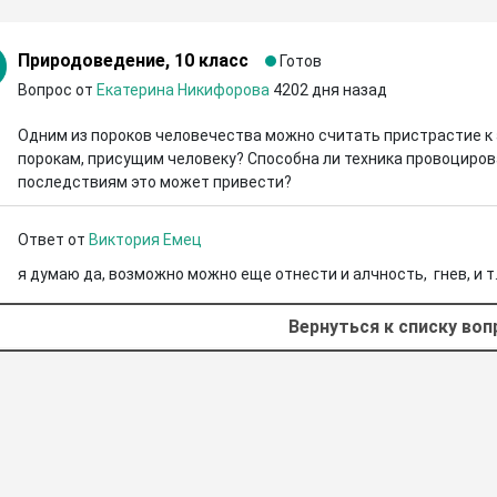
Природоведение, 10 класс
Готов
Вопрос от
Екатерина Никифорова
4202 дня назад
Одним из пороков человечества можно считать пристрастие к а
порокам, присущим человеку? Способна ли техника провоцирова
последствиям это может привести?
Ответ от
Виктория Емец
я думаю да, возможно можно еще отнести и алчность,  гнев, и т.
Вернуться к списку во