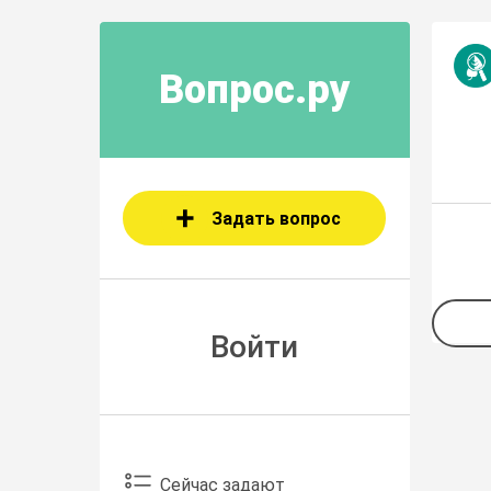
Вопрос.ру
Задать вопрос
Войти
Сейчас задают