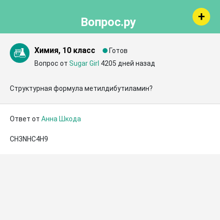
Вопрос.ру
Химия, 10 класс
Готов
Вопрос от
Sugar Girl
4205 дней назад
Структурная формула метилдибутиламин?
Ответ от
Анна Шкода
СH3NНC4H9