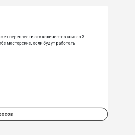
ет переплести это количество книг за 3 
 обе мастерские, если будут работать 
просов