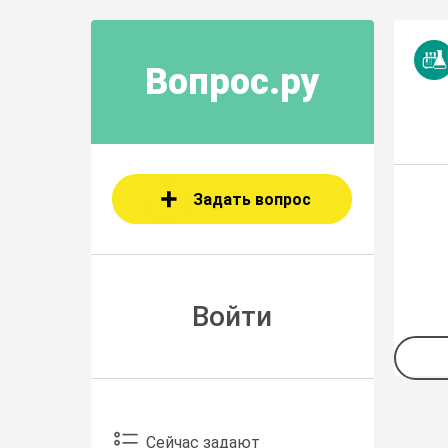
Вопрос.ру
Задать вопрос
Войти
Сейчас задают