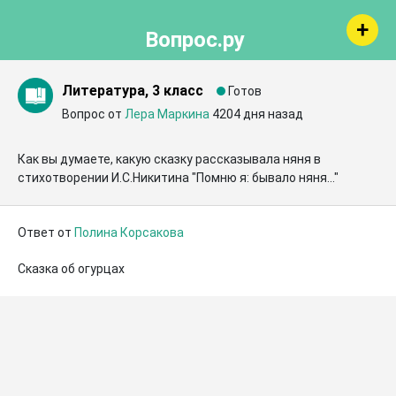
Вопрос.ру
Литература, 3 класс
Готов
Вопрос от
Лера Маркина
4204 дня назад
Как вы думаете, какую сказку рассказывала няня в 
стихотворении И.С.Никитина "Помню я: бывало няня..."
Ответ от
Полина Корсакова
Сказка об огурцах