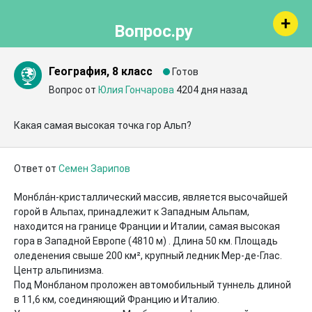
Вопрос.ру
География, 8 класс
Готов
Вопрос от
Юлия Гончарова
4204 дня назад
Какая самая высокая точка гор Альп?
Ответ от
Семен Зарипов
Монбла́н-кристаллический массив, является высочайшей 
горой в Альпах, принадлежит к Западным Альпам, 
находится на границе Франции и Италии, самая высокая 
гора в Западной Европе (4810 м) . Длина 50 км. Площадь 
оледенения свыше 200 км², крупный ледник Мер-де-Глас. 
Центр альпинизма. 

Под Монбланом проложен автомобильный туннель длиной 
в 11,6 км, соединяющий Францию и Италию. 
