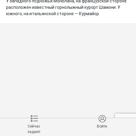
У западного подножья Монблана, на французской стороне 
расположен известный горнолыжный курорт Шамони. У 
южного, на итальянской стороне — Курмайор.
Сейчас
Войти
задают