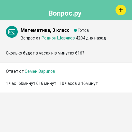
Вопрос.ру
Математика, 3 класс
Готов
Вопрос от
Родион Шевяков
4204 дня назад
Сколько будет в часах и в минутах 616?
Ответ от
Семен Зарипов
1 час=60минут 616 минут =10 часов и 16минут