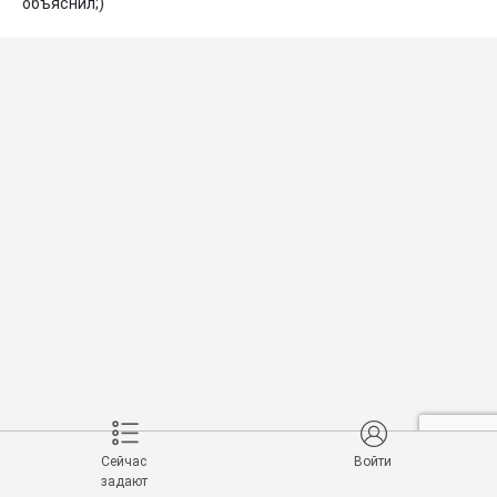
объяснил;)
Сейчас
Войти
задают