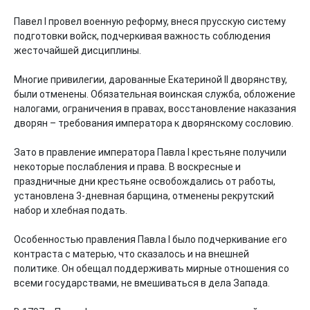
Павел I провел военную реформу, внеся прусскую систему 
подготовки войск, подчеркивая важность соблюдения 
жесточайшей дисциплины.

Многие привилегии, дарованные Екатериной II дворянству, 
были отменены. Обязательная воинская служба, обложение 
налогами, ограничения в правах, восстановление наказания 
дворян – требования императора к дворянскому сословию.

Зато в правление императора Павла I крестьяне получили 
некоторые послабления и права. В воскресные и 
праздничные дни крестьяне освобождались от работы, 
установлена 3-дневная барщина, отменены рекрутский 
набор и хлебная подать.

Особенностью правления Павла I было подчеркивание его 
контраста с матерью, что сказалось и на внешней 
политике. Он обещал поддерживать мирные отношения со 
всеми государствами, не вмешиваться в дела Запада.
