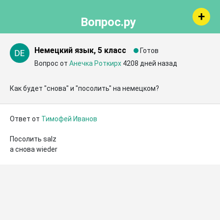
Вопрос.ру
Немецкий язык, 5 класс
Готов
Вопрос от
Анечка Роткирх
4208 дней назад
Как будет "снова" и "посолить" на немецком?
Ответ от
Тимофей Иванов
Посолить salz

а снова wieder