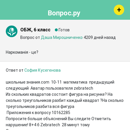
Вопрос.ру
ОБЖ, 6 класс
Готов
Вопрос от
Даша Мирошниченко
4209 дней назад
Наркоманія - це?
Ответ от
София Кусегенова
школьные знания.com  10-11  математика  предыдущий  
следующий  Аватар пользователя zebratech 

Из скольких квадратов состоит фигура на рисунке? На 
сколько треугольников разбит каждый квадрат ?На сколько 
треугольников разбита вся фигура

 Приложения к вопросу 10162285

Попросите больше объяснений Вы следите Отметить 
нарушение! 8+4 б Zebratech  28 минут тому
