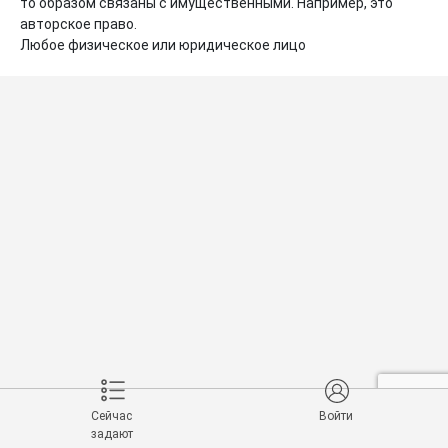
то образом связаны с имущественными. Например, это 
авторское право.

Любое физическое или юридическое лицо
Сейчас
Войти
задают