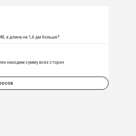
8, а длина на 1,6 дм больше?
лее находим сумму всех сторон 
просов