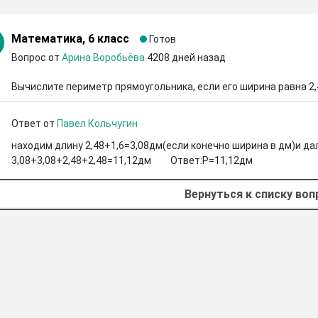
Математика, 6 класс
Готов
Вопрос от
Арина Воробьёва
4208 дней назад
Вычислите периметр прямоугольника, если его ширина равна 2,4
Ответ от
Павел Кольчугин
находим длину 2,48+1,6=3,08дм(если конечно ширина в дм)и да
3,08+3,08+2,48+2,48=11,12дм         Ответ:P=11,12дм
Вернуться к списку во