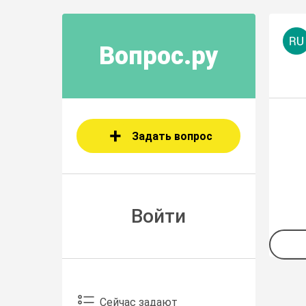
Вопрос.ру
Задать вопрос
Войти
Сейчас задают