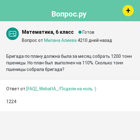
Вопрос.ру
Математика, 6 класс
Готов
Вопрос от
Милана Алиева
4210 дней назад
Бригада по плану должна была за месяц собрать 1200 тонн 
пшеницы. Но план был  выполнен на 110%. Сколько тонн 
пшеницы собрала бригада?
Ответ от
[FAQ]_WebaltA_/Подели на ноль :)
1224