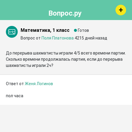
Вопрос.ру
Математика, 1 класс
Готов
Вопрос от
Поля Платонова
4215 дней назад
До перерыва шахматисты играли 4/5 всего времени партии. 
Сколько времени продолжалась партия, если до перерыва 
шахматисты играли 2ч?
Ответ от
Женя Логинов
пол часа