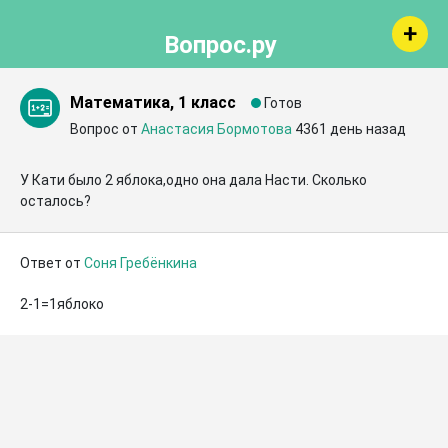
Вопрос.ру
Математика, 1 класс
Готов
Вопрос от
Анастасия Бормотова
4361 день назад
У Кати было 2 яблока,одно она дала Насти. Сколько 
осталось?
Ответ от
Соня Гребёнкина
2-1=1яблоко