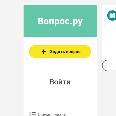
Вопрос.ру
Задать вопрос
Войти
Сейчас задают