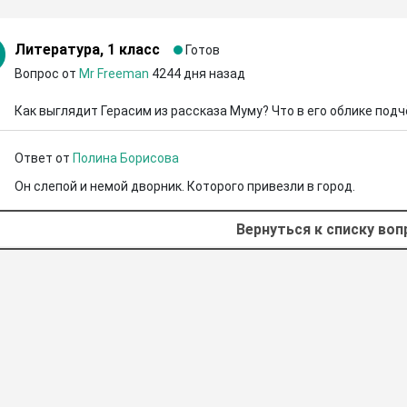
Литература, 1 класс
Готов
Вопрос от
Mr Freeman
4244 дня назад
Как выглядит Герасим из рассказа Муму? Что в его облике под
Ответ от
Полина Борисова
Он слепой и немой дворник. Которого привезли в город.
Вернуться к списку во