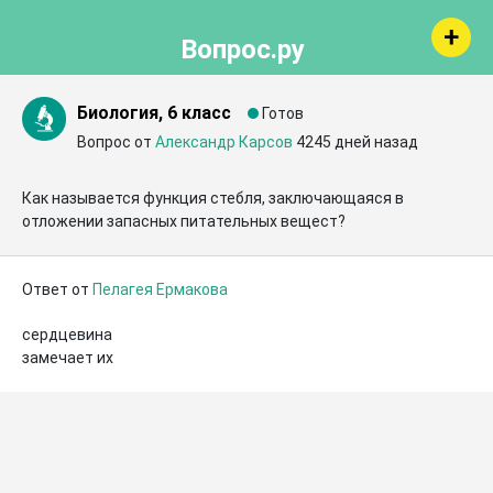
Вопрос.ру
Биология, 6 класс
Готов
Вопрос от
Александр Карсов
4245 дней назад
Как называется функция стебля, заключающаяся в 
отложении запасных питательных вещест?
Ответ от
Пелагея Ермакова
сердцевина

замечает их