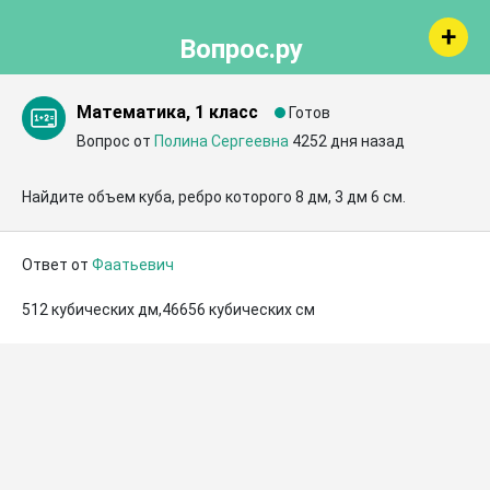
Вопрос.ру
Математика, 1 класс
Готов
Вопрос от
Полина Сергеевна
4252 дня назад
Найдите объем куба, ребро которого 8 дм, 3 дм 6 см.
Ответ от
Фаатьевич
512 кубических дм,46656 кубических см