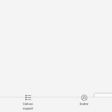
Сейчас
Войти
задают