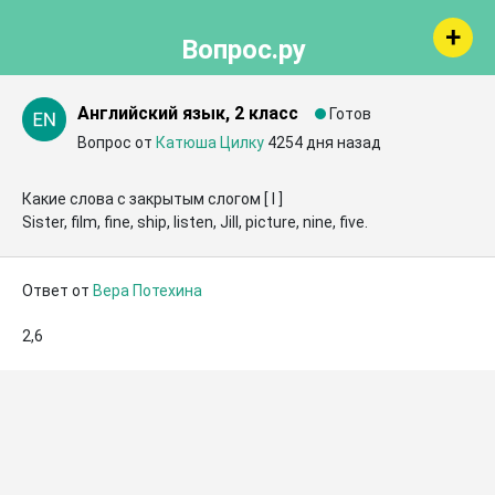
Вопрос.ру
Английский язык, 2 класс
Готов
Вопрос от
Катюша Цилку
4254 дня назад
Какие слова с закрытым слогом [ I ]

Sister, film, fine, ship, listen, Jill, picture, nine, five.
Ответ от
Вера Потехина
2,6