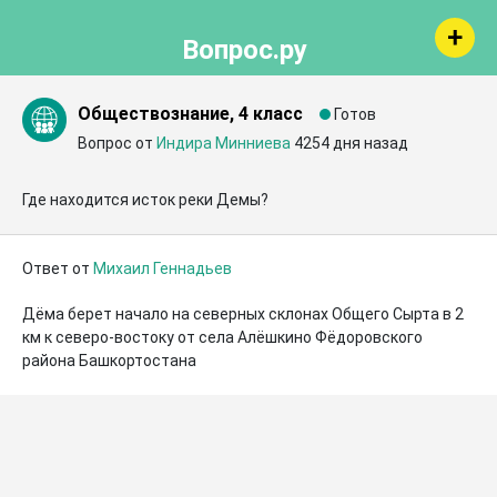
Вопрос.ру
Обществознание, 4 класс
Готов
Вопрос от
Индира Минниева
4254 дня назад
Где находится исток реки Демы?
Ответ от
Михаил Геннадьев
Дёма берет начало на северных склонах Общего Сырта в 2 
км к северо-востоку от села Алёшкино Фёдоровского 
района Башкортостана