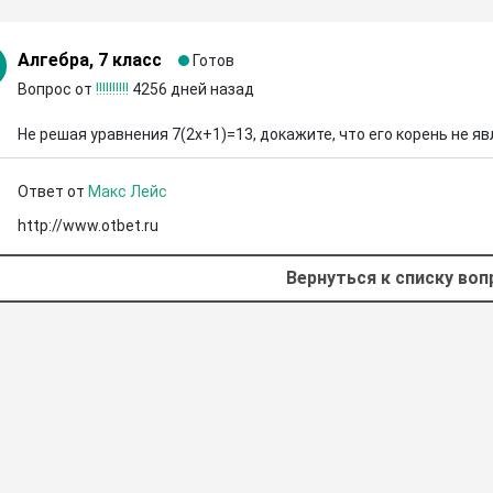
Алгебра, 7 класс
Готов
Вопрос от
!!!!!!!!!!
4256 дней назад
Не решая уравнения 7(2x+1)=13, докажите, что его корень не 
Ответ от
Макс Лейс
http://www.otbet.ru
Вернуться к списку во