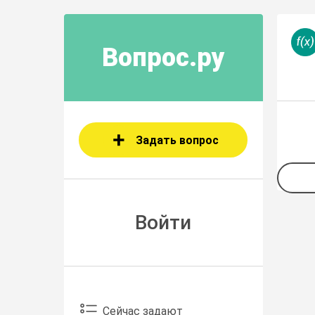
Вопрос.ру
Задать вопрос
Войти
Сейчас задают