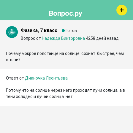
Вопрос.ру
Физика, 7 класс
Готов
Вопрос от
Надежда Викторовна
4258 дней назад
Почему мокрое полотенце на солнце  сохнет  быстрее, чем  
в тени?
Ответ от
Дианочка Леонтьева
Потому что на солнце через него проходят лучи солнца, а в 
тени холодно и лучей солнца  нет.