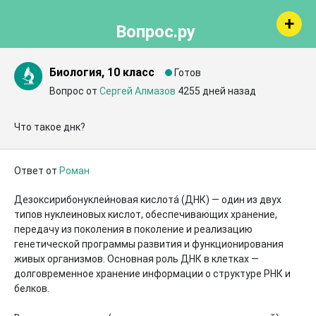
Вопрос.ру
Биология, 10 класс
Готов
Вопрос от
Сергей Алмазов
4255 дней назад
Что такое днк?
Ответ от
Роман
Дезоксирибонуклеи́новая кислота́ (ДНК) — один из двух 
типов нуклеиновых кислот, обеспечивающих хранение, 
передачу из поколения в поколение и реализацию 
генетической программы развития и функционирования 
живых организмов. Основная роль ДНК в клетках — 
долговременное хранение информации о структуре РНК и 
белков.
