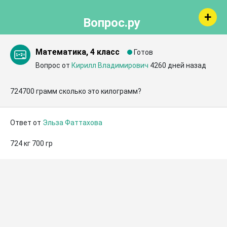
Вопрос.ру
Математика, 4 класс
Готов
Вопрос от
Кирилл Владимирович
4260 дней назад
724700 грамм сколько это килограмм?
Ответ от
Эльза Фаттахова
724 кг 700 гр