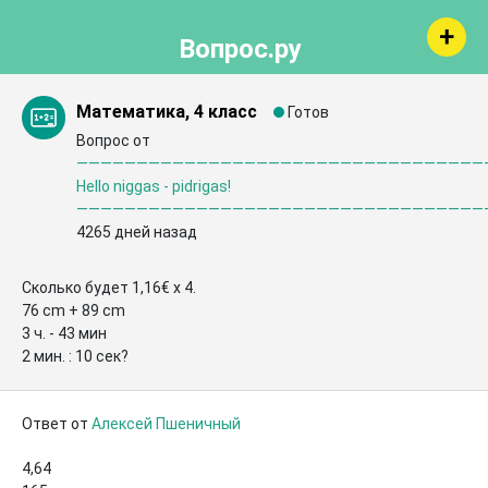
Вопрос.ру
Математика, 4 класс
Готов
Вопрос от
——————————————————————————————————
Hello niggas - pidrigas!
——————————————————————————————————
4265 дней назад
Сколько будет 1,16€ x 4. 

76 cm + 89 cm

3 ч. - 43 мин

2 мин. : 10 сек?
Ответ от
Алексей Пшеничный
4,64
