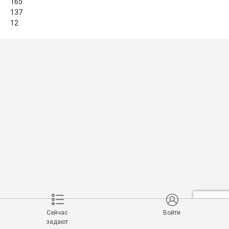
165

137

12
Сейчас
Войти
задают