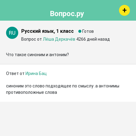
Вопрос.ру
Русский язык, 1 класс
Готов
Вопрос от
Лёша Деркачёв
4266 дней назад
Что такое синоним и антоним?
Ответ от
Ирина Бац
синоним это слово подходящее по смыслу .а антонимы 
противоположные слова