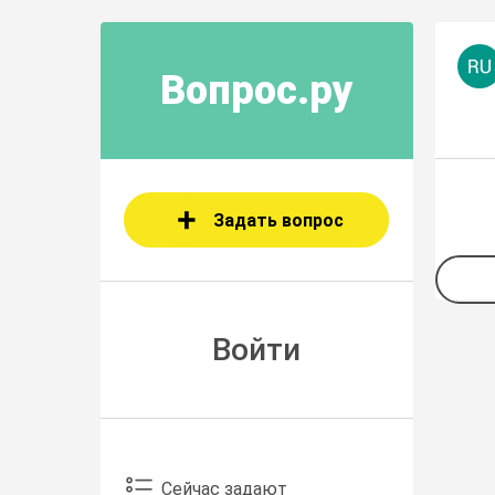
Вопрос.ру
Задать вопрос
Войти
Сейчас задают