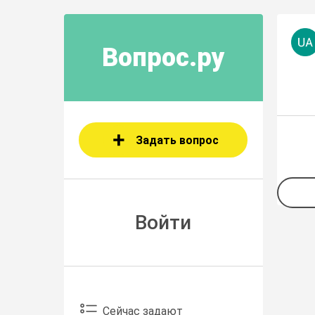
Вопрос.ру
Задать вопрос
Войти
Сейчас задают