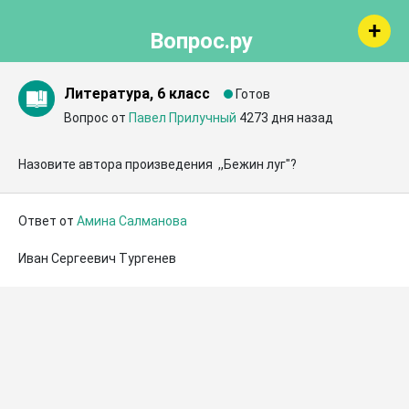
Вопрос.ру
Литература, 6 класс
Готов
Вопрос от
Павел Прилучный
4273 дня назад
Назовите автора произведения  ,,Бежин луг"?
Ответ от
Амина Салманова
Иван Сергеевич Тургенев