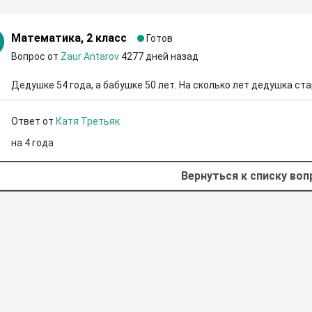
Математика, 2 класс
Готов
Вопрос от
Zaur Antarov
4277 дней назад
Дедушке 54 года, а бабушке 50 лет. На сколько лет дедушка ст
Ответ от
Катя Третьяк
на 4 года
Вернуться к списку во