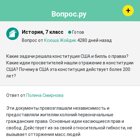
Вопрос.ру
История, 7 класс
Готов
Вопрос от
Ксюша Жойдик
4280 дней назад
Какие задачи решала конституция США и билль о правах?
Какие идеи просветителей нашли отражение в конституции 
США? Почему в США эта конституция действует более 200 
лет?
Ответ от
Полина Смирнова
Эти документы провозглашали независимость и 
предоставляли жителям колоний первоначальные 
гражданские права. Основные идеи касающиеся прав и 
свобод. Действует из-за своей относительной гибкости, не 
вызывает отторжения масс людей.