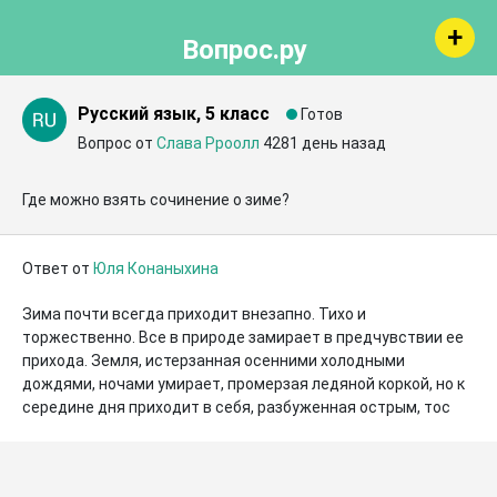
Вопрос.ру
Русский язык, 5 класс
Готов
Вопрос от
Слава Рроолл
4281 день назад
Где можно взять сочинение о зиме?
Ответ от
Юля Конаныхина
Зима почти всегда приходит внезапно. Тихо и 
торжественно. Все в природе замирает в предчувствии ее 
прихода. Земля, истерзанная осенними холодными 
дождями, ночами умирает, промерзая ледяной коркой, но к 
середине дня приходит в себя, разбуженная острым, тос