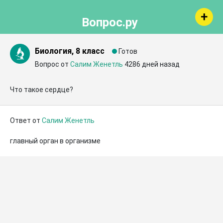
Вопрос.ру
Биология, 8 класс
Готов
Вопрос от
Салим Женетль
4286 дней назад
Что такое сердце?
Ответ от
Салим Женетль
главный орган в организме