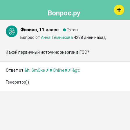
Вопрос.ру
Физика, 11 класс
Готов
Вопрос от
Анна Темникова
4288 дней назад
Какой первичный источник энергии в ГЭС?
Ответ от
&lt; SmOke ✗✘Online✘✗ &gt;
Генератор))